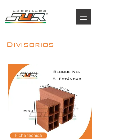
Divisorios
Bloque No.
5
Estándar
Ficha técnica