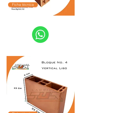
Ficha técnica
Bloque No. 4
Vertical Liso